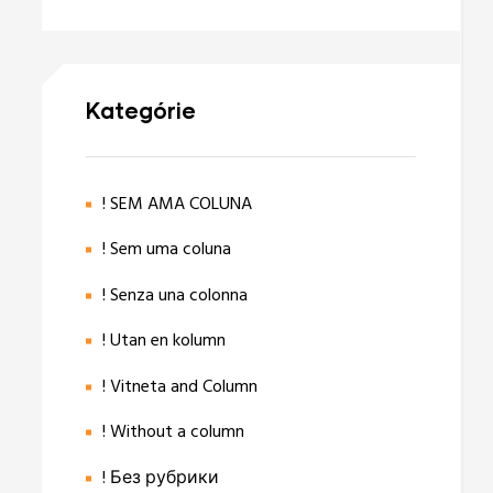
Kategórie
! SEM AMA COLUNA
! Sem uma coluna
! Senza una colonna
! Utan en kolumn
! Vitneta and Column
! Without a column
! Без рубрики