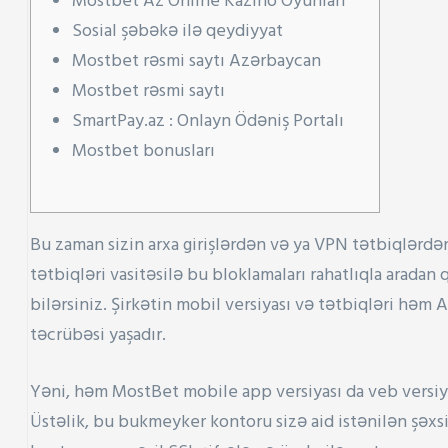
Mostbet Az Online Kazino Oyunları
Sosial şəbəkə ilə qeydiyyat
Mostbet rəsmi saytı Azərbaycan
Mostbet rəsmi saytı
SmartPay.az : Onlayn Ödəniş Portalı
Mostbet bonusları
Bu zaman sizin arxa girişlərdən və ya VPN tətbiqlərdən
tətbiqləri vasitəsilə bu bloklamaları rahatlıqla aradan 
bilərsiniz. Şirkətin mobil versiyası və tətbiqləri həm
təcrübəsi yaşadır.
Yəni, həm MostBet mobile app versiyası da veb versiya 
Üstəlik, bu bukmeyker kontoru sizə aid istənilən şəxsi