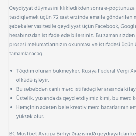
Qeydiyyat düyməsini kliklədikdən sonra e-poçtunuza
təsdiqləmək üçün 72 saat ərzində emailə göndərilən mə
şəbəkələr vasitəsilə qeydiyyat üçün Facebook, Google
hesabınızdan istifadə edə bilərsiniz. Bu zaman sizdən
prosesi məlumatlarınızın oxunması və istifadəsi üçün 
tamamlanacaq.
Təqdim olunan bukmeyker, Rusiya Federal Vergi Xid
ölkədə işləyir.
Bu səbəbdən canlı mərc istifadəçilər arasında kifa
Üstəlik, yuxarıda da qeyd etdiyimiz kimi, bu mərc k
Həmçinin adətən belə kreativ mərc bazarlarının əms
yüksək olur.
BC Mostbet Avropa Birliyi ərazisində qeydiyyatdan keç