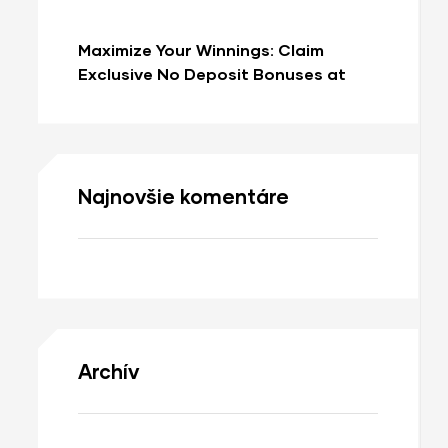
Casino Online
Maximize Your Winnings: Claim
Exclusive No Deposit Bonuses at
English Language Online Casinos
Najnovšie komentáre
Archív