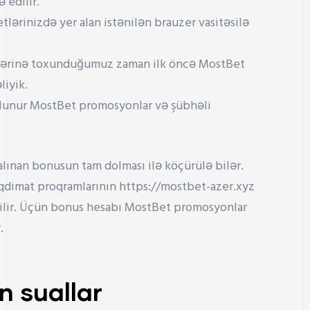
 edilir.
lərinizdə yer alan istənilən brauzer vasitəsilə
tlərinə toxunduğumuz zaman ilk öncə MostBet
liyik.
olunur MostBet promosyonlar və şübhəli
alınan bonusun tam dolması ilə köçürülə bilər.
əqdimat proqramlarının
https://mostbet-azer.xyz
irilir. Üçün bonus hesabı MostBet promosyonlar
.
n suallar