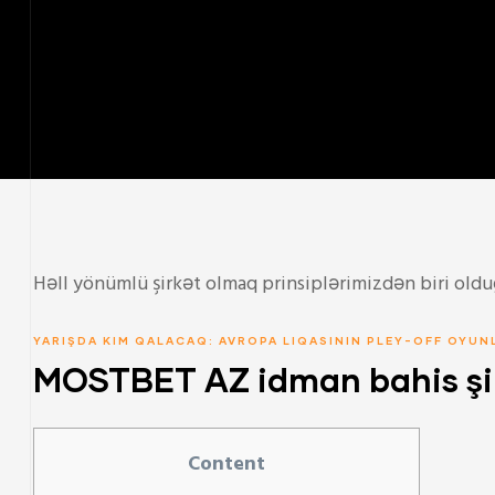
Həll yönümlü şirkət olmaq prinsiplərimizdən biri oldu
YARIŞDA KIM QALACAQ: AVROPA LIQASININ PLEY-OFF OYUNLA
MOSTBET AZ idman bahis şirkə
ay
Content