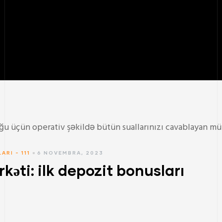
ğu üçün operativ şəkildə bütün suallarınızı cavablayan mü
RI - 111
6 NOVEMBRA, 2023
ti: ilk depozit bonusları