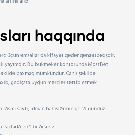
a altına alıb.
sları haqqında
mərc üçün əmsallar da kifayət qədər qənaətbəxşdir.
anlı yayımdır. Bu bukmeker kontorunda MostBet
ı şəkildə baxmaq mümkündür. Canlı şəkildə
axıb, gedişata uyğun mərclər tərtib etmək
rəsmi saytı, idman bahislərinin gecə-gündüz
istifadə edə bilərsiniz.