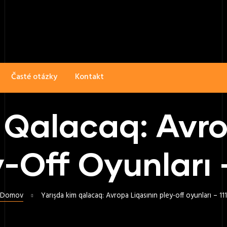
Časté otázky
Kontakt
 Qalacaq: Avro
-Off Oyunları 
Domov
Yarışda kim qalacaq: Avropa Liqasının pley-off oyunları – 111