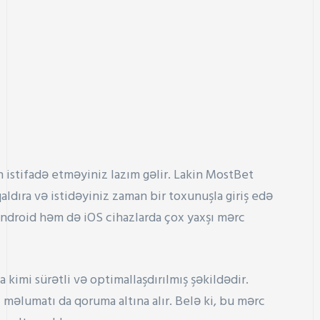
 istifadə etməyiniz lazım gəlir. Lakin MostBet
qaldıra və istidəyiniz zaman bir toxunuşla giriş edə
 Android həm də iOS cihazlarda çox yaxşı mərc
kimi sürətli və optimallaşdırılmış şəkildədir.
 məlumatı da qoruma altına alır. Belə ki, bu mərc