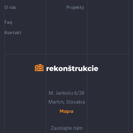
O nás
Projekty
Faq
Kontakt
M. Jankolu 6/29
Martin, Slovakia
Mapa
Zavolajte nám