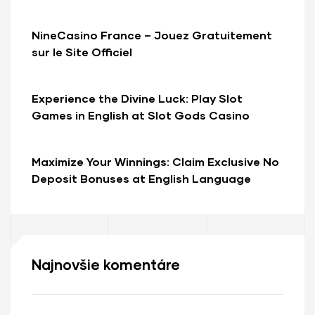
NineCasino France – Jouez Gratuitement
sur le Site Officiel
Experience the Divine Luck: Play Slot
Games in English at Slot Gods Casino
Online
Maximize Your Winnings: Claim Exclusive No
Deposit Bonuses at English Language
Online Casinos
Najnovšie komentáre