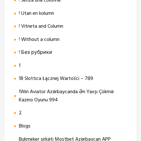
! Senza una colonna
! Utan en kolumn
! Vitneta and Column
! Without a column
! Без рубрики
1
18 Slottica Łącznej Wartości – 789
1Win Aviator Azərbaycanda Ən Yaxşı Çökmə
Kazino Oyunu 994
2
Blogs
Bukmeker şirkəti Mostbet Azərbaycan APP