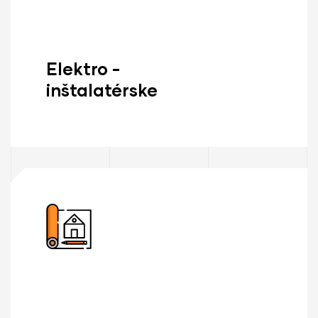
Elektro -
inštalatérske
Zisti Viac