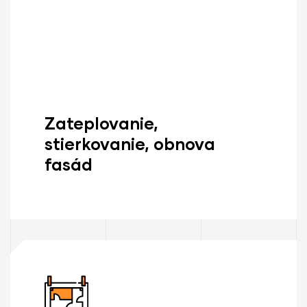
Zateplovanie,
stierkovanie, obnova
fasád
Zisti Viac