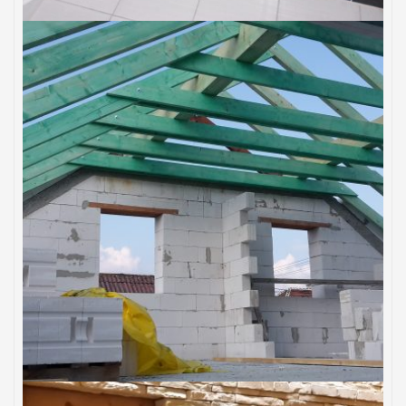
DOMY
Strecha & exteriér domu