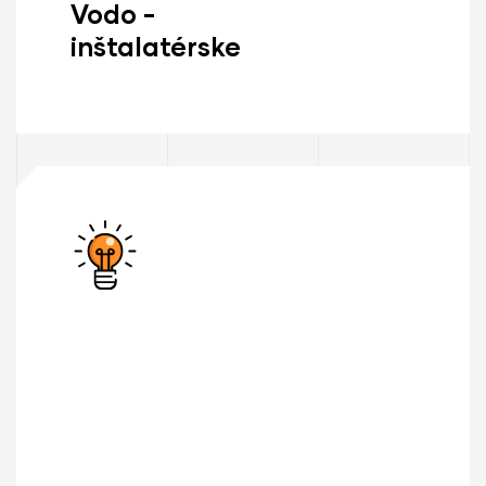
Vodo -
inštalatérske
Zisti Viac