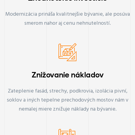
Modernizácia prináša kvalitnejšie bývanie, ale posúva
smerom nahor aj cenu nehnutelností.
Znižovanie nákladov
Zateplenie fasád, strechy, podkrovia, izolácia pivní,
soklov a iných tepelne prechodových mostov nám v
nemalej miere znižuje náklady na bývanie.