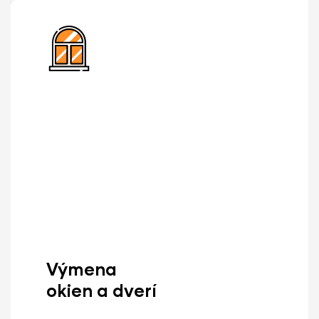
Výmena
okien a dverí