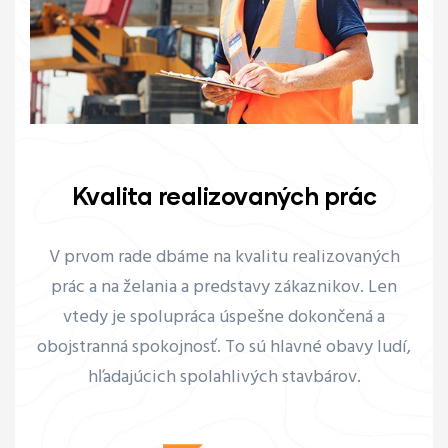
Kvalita realizovaných prác
V prvom rade dbáme na kvalitu realizovaných
prác a na želania a predstavy zákaznikov. Len
vtedy je spolupráca úspešne dokončená a
obojstranná spokojnosť. To sú hlavné obavy ludí,
hľadajúcich spolahlivých stavbárov.