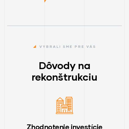
VYBRALI SME PRE VÁS
Dôvody na
rekonštrukciu
Zhodnotenie investície