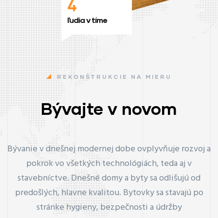
4
ľudia v tíme
REKONŠTRUKCIE NA MIERU
Bývajte v novom
Bývanie v dnešnej modernej dobe ovplyvňuje rozvoj a
pokrok vo všetkých technológiách, teda aj v
stavebníctve. Dnešné domy a byty sa odlišujú od
predošlých, hlavne kvalitou. Bytovky sa stavajú po
stránke hygieny, bezpečnosti a údržby