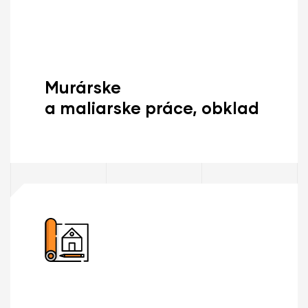
Murárske
a maliarske práce, obklad
Zisti Viac