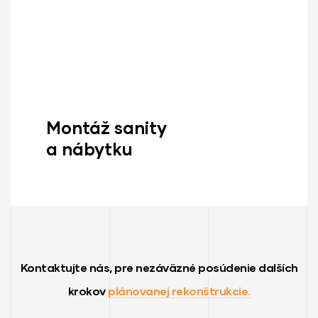
Montáž sanity
a nábytku
Zisti Viac
Kontaktujte nás, pre nezáväzné posúdenie dalších
krokov
plánovanej rekonštrukcie.