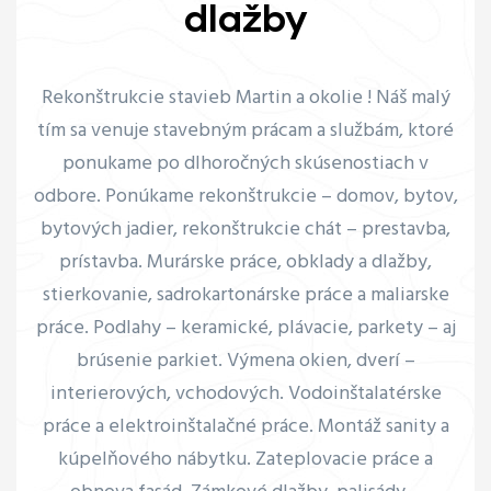
dlažby
Rekonštrukcie stavieb Martin a okolie ! Náš malý
tím sa venuje stavebným prácam a službám, ktoré
ponukame po dlhoročných skúsenostiach v
odbore. Ponúkame rekonštrukcie – domov, bytov,
bytových jadier, rekonštrukcie chát – prestavba,
prístavba. Murárske práce, obklady a dlažby,
stierkovanie, sadrokartonárske práce a maliarske
práce. Podlahy – keramické, plávacie, parkety – aj
brúsenie parkiet. Výmena okien, dverí –
interierových, vchodových. Vodoinštalatérske
práce a elektroinštalačné práce. Montáž sanity a
kúpelňového nábytku. Zateplovacie práce a