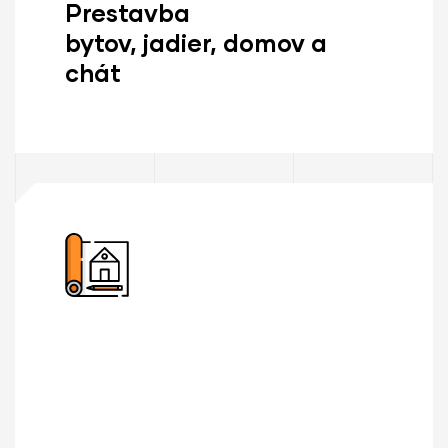
Prestavba
bytov, jadier, domov a
chát
Zisti Viac