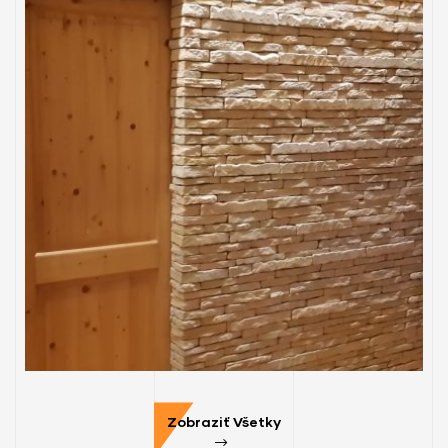
BYTY
Interiéry bytu
Zobraziť Všetky