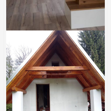
DOMY
Rekonštrukcia domu
CHATY