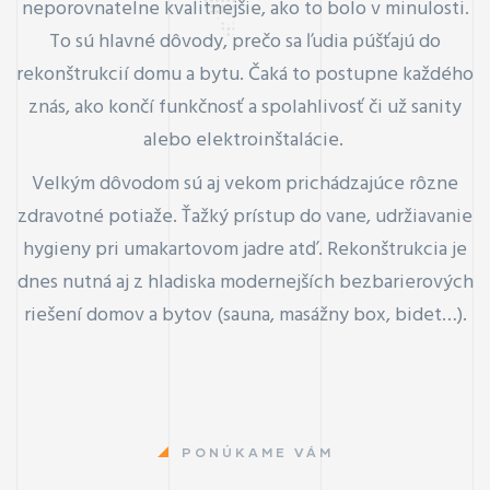
neporovnatelne kvalitnejšie, ako to bolo v minulosti.
To sú hlavné dôvody, prečo sa ľudia púšťajú do
rekonštrukcií domu a bytu. Čaká to postupne každého
znás, ako končí funkčnosť a spolahlivosť či už sanity
alebo elektroinštalácie.
Velkým dôvodom sú aj vekom prichádzajúce rôzne
zdravotné potiaže. Ťažký prístup do vane, udržiavanie
hygieny pri umakartovom jadre atď. Rekonštrukcia je
dnes nutná aj z hladiska modernejších bezbarierových
riešení domov a bytov (sauna, masážny box, bidet…).
PONÚKAME VÁM