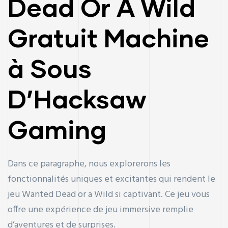
Dead Or A Wild
Gratuit Machine
à Sous
D’Hacksaw
Gaming
Dans ce paragraphe, nous explorerons les
fonctionnalités uniques et excitantes qui rendent le
jeu Wanted Dead or a Wild si captivant. Ce jeu vous
offre une expérience de jeu immersive remplie
d’aventures et de surprises.