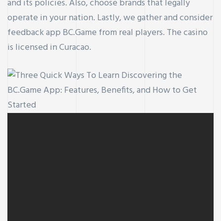
and its policies. Also, choose brands that legally
operate in your nation. Lastly, we gather and consider
feedback
app BC.Game
from real players. The casino
is licensed in Curacao.