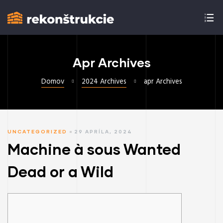
Apr Archives
Domov
2024 Archives
apr Archives
UNCATEGORIZED
29 APRÍLA, 2024
Machine à sous Wanted
Dead or a Wild