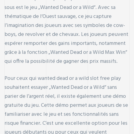
sous est le jeu „Wanted Dead or a Wild“. Avec sa
thématique de l’Ouest sauvage, ce jeu capture
l’imagination des joueurs avec ses symboles de cow-
boys, de revolver et de chevaux. Les joueurs peuvent
espérer remporter des gains importants, notamment
grâce à la fonction „Wanted Dead or a Wild Max Win“
qui offre la possibilité de gagner des prix massifs.
Pour ceux qui
wanted dead or a wild slot free play
souhaitent essayer „Wanted Dead or a Wild“ sans
parier de l’argent réel, il existe également une démo
gratuite du jeu. Cette démo permet aux joueurs de se
familiariser avec le jeu et ses fonctionnalités sans
risque financier. C’est une excellente option pour les
joueurs débutants ou pour ceux qui veulent