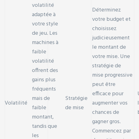
volatilité
Déterminez
adaptée à
votre budget et
votre style
choisissez
de jeu. Les
judicieusement
machines à
le montant de
faible
votre mise. Une
volatilité
stratégie de
offrent des
mise progressive
gains plus
peut être
fréquents
efficace pour
mais de
Stratégie
Volatilité
augmenter vos
faible
de mise
chances de
montant,
gagner gros.
tandis que
Commencez par
les