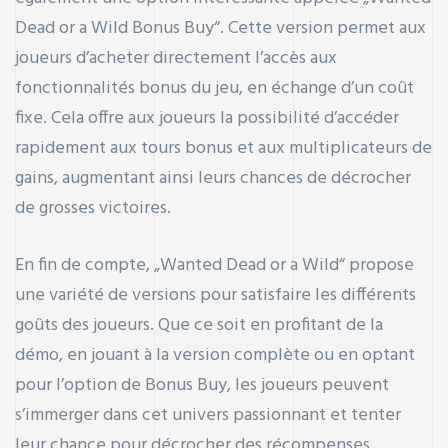
Dead or a Wild Bonus Buy“. Cette version permet aux
joueurs d’acheter directement l’accès aux
fonctionnalités bonus du jeu, en échange d’un coût
fixe. Cela offre aux joueurs la possibilité d’accéder
rapidement aux tours bonus et aux multiplicateurs de
gains, augmentant ainsi leurs chances de décrocher
de grosses victoires.
En fin de compte, „Wanted Dead or a Wild“ propose
une variété de versions pour satisfaire les différents
goûts des joueurs. Que ce soit en profitant de la
démo, en jouant à la version complète ou en optant
pour l’option de Bonus Buy, les joueurs peuvent
s’immerger dans cet univers passionnant et tenter
leur chance pour décrocher des récompenses.