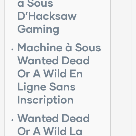
à Sous
D’Hacksaw
Gaming
Machine à Sous
Wanted Dead
Or A Wild En
Ligne Sans
Inscription
Wanted Dead
Or A Wild La