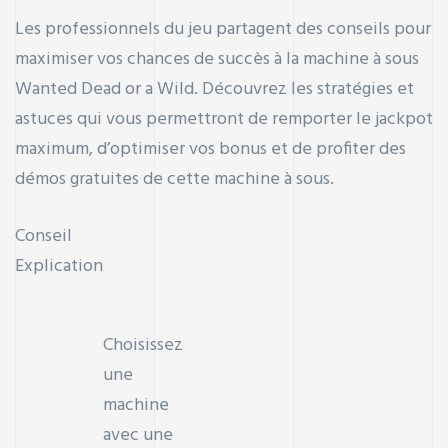
Les professionnels du jeu partagent des conseils pour
maximiser vos chances de succès à la machine à sous
Wanted Dead or a Wild. Découvrez les stratégies et
astuces qui vous permettront de remporter le jackpot
maximum, d’optimiser vos bonus et de profiter des
démos gratuites de cette machine à sous.
Conseil
Explication
Choisissez
une
machine
avec une