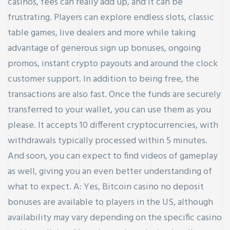
casinos, fees can really add up, and it can be
frustrating. Players can explore endless slots, classic
table games, live dealers and more while taking
advantage of generous sign up bonuses, ongoing
promos, instant crypto payouts and around the clock
customer support. In addition to being free, the
transactions are also fast. Once the funds are securely
transferred to your wallet, you can use them as you
please. It accepts 10 different cryptocurrencies, with
withdrawals typically processed within 5 minutes.
And soon, you can expect to find videos of gameplay
as well, giving you an even better understanding of
what to expect. A: Yes, Bitcoin casino no deposit
bonuses are available to players in the US, although
availability may vary depending on the specific casino