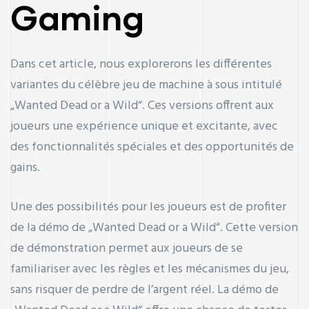
Gaming
Dans cet article, nous explorerons les différentes
variantes du célèbre jeu de machine à sous intitulé
„Wanted Dead or a Wild“. Ces versions offrent aux
joueurs une expérience unique et excitante, avec
des fonctionnalités spéciales et des opportunités de
gains.
Une des possibilités pour les joueurs est de profiter
de la démo de „Wanted Dead or a Wild“. Cette version
de démonstration permet aux joueurs de se
familiariser avec les règles et les mécanismes du jeu,
sans risquer de perdre de l’argent réel. La démo de