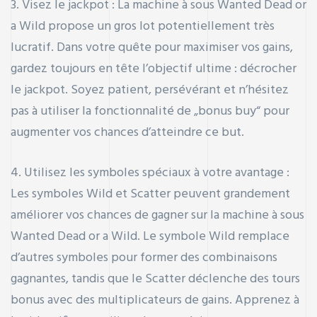
3. Visez le jackpot : La machine à sous Wanted Dead or
a Wild propose un gros lot potentiellement très
lucratif. Dans votre quête pour maximiser vos gains,
gardez toujours en tête l’objectif ultime : décrocher
le jackpot. Soyez patient, persévérant et n’hésitez
pas à utiliser la fonctionnalité de „bonus buy“ pour
augmenter vos chances d’atteindre ce but.
4. Utilisez les symboles spéciaux à votre avantage :
Les symboles Wild et Scatter peuvent grandement
améliorer vos chances de gagner sur la machine à sous
Wanted Dead or a Wild. Le symbole Wild remplace
d’autres symboles pour former des combinaisons
gagnantes, tandis que le Scatter déclenche des tours
bonus avec des multiplicateurs de gains. Apprenez à