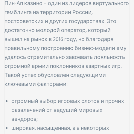
Пин-Ап казино – один из лидеров виртуального
гемблинга на территории России,
постсоветских и других государствах. Это
достаточно молодой оператор, который
вышел на рынок в 2016 году, но благодаря
правильному построению бизнес-модели ему
удалось стремительно завоевать лояльность
огромной армии поклонников азартных игр.
Такой успех обусловлен следующими
ключевыми факторами:
огромный выбор игровых слотов и прочих
развлечений от ведущий мировых
вендоров;
широкая, насыщенная, а в некоторых