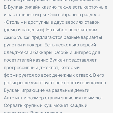
В Вулкан онлайн казино также есть карточные
и настольные игры. Они собраны в разделе
«Столы» и доступны в двух версиях ставок
(демо и на деньги). На выбор посетителям
casino Vulkan предлагаются разные варианты
рулетки и покера. Есть несколько версий
блэкджека и баккары. Особый интерес для
посетителей казино Вулкан представляет
прогрессивный джекпот, который
формируется со всех денежных ставок. В его
розыгрыше участвуют все посетители казино
Вулкан, играющие на реальные деньги.
Автомат и размер ставки значения не имеют.
Сорвать крупный куш может каждый