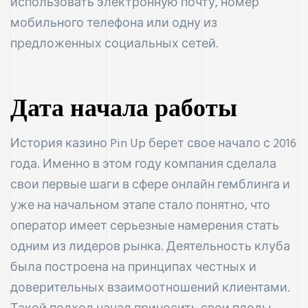
использовать электронную почту, номер
мобильного телефона или одну из
предложенных социальных сетей.
Дата начала работы
История казино Pin Up берет свое начало с 2016
года. Именно в этом году компания сделала
свои первые шаги в сфере онлайн гемблинга и
уже на начальном этапе стало понятно, что
оператор имеет серьезные намерения стать
одним из лидеров рынка. Деятельность клуба
была построена на принципах честных и
доверительных взаимоотношений клиентами.