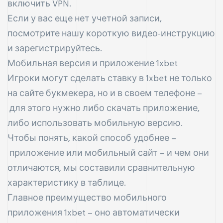
включить VPN.
Если у вас еще нет учетной записи,
посмотрите нашу короткую видео-инструкцию
и зарегистрируйтесь.
Мобильная версия и приложение 1xbet
Игроки могут сделать ставку в 1xbet не только
на сайте букмекера, но и в своем телефоне –
для этого нужно либо скачать приложение,
либо использовать мобильную версию.
Чтобы понять, какой способ удобнее –
приложение или мобильный сайт – и чем они
отличаются, мы составили сравнительную
характеристику в таблице.
Главное преимущество мобильного
приложения 1xbet – оно автоматически