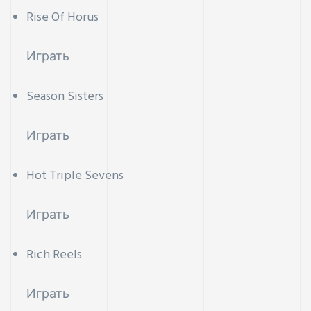
Rise Of Horus
Играть
Season Sisters
Играть
Hot Triple Sevens
Играть
Rich Reels
Играть