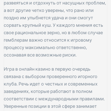
развеяться и отдохнуть от насущных проблем,
а вот другие четко уверены, что рано или
поздно им улыбнется удача и они смогут
сорвать крупный куш. У каждого мнения есть
свое рациональное зерно, но в любом случае
гемблерам важно относится к игровому
процессу максимально ответственно,
осознавая все возможные риски.
Игра в онлайн казино в первую очередь
связана с выбором проверенного игорного
клуба. Речь идет о честных и современных
заведениях, которые работают в полном
соответствии с международными правилами.
Уверенные позиции в этой сфере занимает