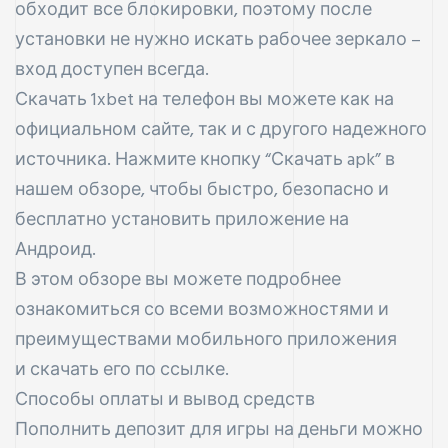
обходит все блокировки, поэтому после
установки не нужно искать рабочее зеркало –
вход доступен всегда.
Скачать 1xbet на телефон вы можете как на
официальном сайте, так и с другого надежного
источника. Нажмите кнопку “Скачать apk” в
нашем обзоре, чтобы быстро, безопасно и
бесплатно установить приложение на
Андроид.
В этом обзоре вы можете подробнее
ознакомиться со всеми возможностями и
преимуществами мобильного приложения
и скачать его по ссылке.
Способы оплаты и вывод средств
Пополнить депозит для игры на деньги можно