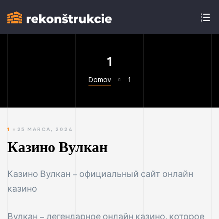
1
Domov
1
1
25 MARCA, 2024
Казино Вулкан
Казино Вулкан – официальный сайт онлайн
казино
Вулкан – легендарное онлайн казино, которое