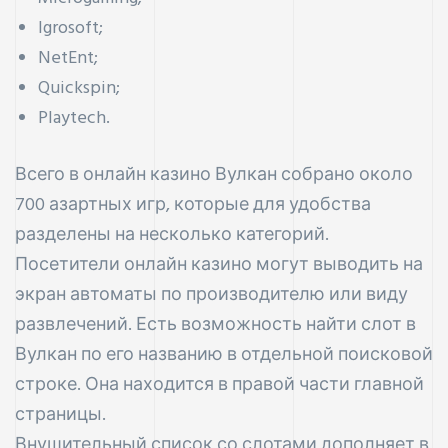
Igrosoft;
NetEnt;
Quickspin;
Playtech.
Всего в онлайн казино Вулкан собрано около
700 азартных игр, которые для удобства
разделены на несколько категорий.
Посетители онлайн казино могут выводить на
экран автоматы по производителю или виду
развлечений. Есть возможность найти слот в
Вулкан по его названию в отдельной поисковой
строке. Она находится в правой части главной
страницы.
Внушительный список со слотами дополняет в