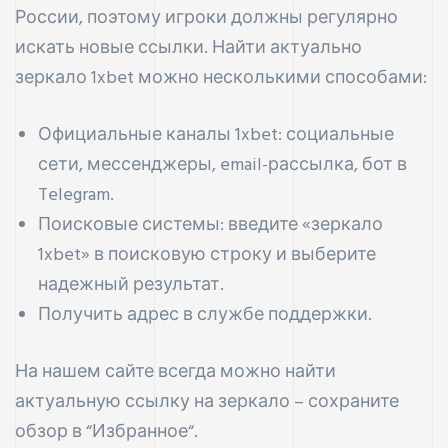
России, поэтому игроки должны регулярно
искать новые ссылки. Найти актуально
зеркало 1xbet можно несколькими способами:
Официальные каналы 1xbet: социальные
сети, мессенджеры, email-рассылка, бот в
Telegram.
Поисковые системы: введите «зеркало
1xbet» в поисковую строку и выберите
надежный результат.
Получить адрес в службе поддержки.
На нашем сайте всегда можно найти
актуальную ссылку на зеркало – сохраните
обзор в “Избранное“.