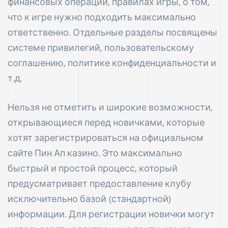
финансовых операций, правилах игры, о том,
что к игре нужно подходить максимально
ответственно. Отдельные разделы посвящены
системе привилегий, пользовательскому
соглашению, политике конфиденциальности и
т.д.
Нельзя не отметить и широкие возможности,
открывающиеся перед новичками, которые
хотят зарегистрироваться на официальном
сайте Пин Ап казино. Это максимально
быстрый и простой процесс, который
предусматривает предоставление клубу
исключительно базой (стандартной)
информации. Для регистрации новички могут