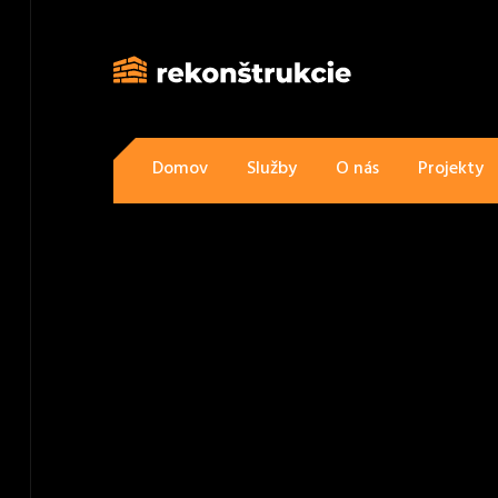
Domov
Služby
O nás
Projekty