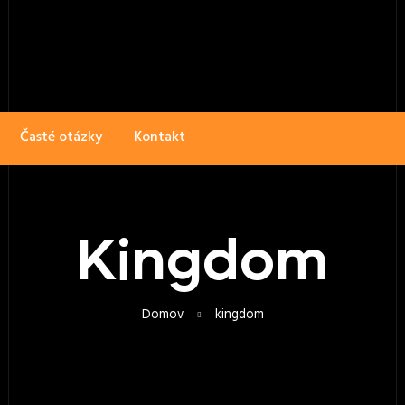
Časté otázky
Kontakt
Kingdom
Domov
kingdom