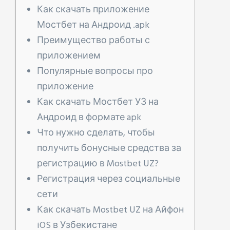
Как скачать приложение
Мостбет на Андроид .apk
Преимущество работы с
приложением
Популярные вопросы про
приложение
Как скачать Мостбет УЗ на
Андроид в формате apk
Что нужно сделать, чтобы
получить бонусные средства за
регистрацию в Mostbet UZ?
Регистрация через социальные
сети
Как скачать Mostbet UZ на Айфон
iOS в Узбекистане