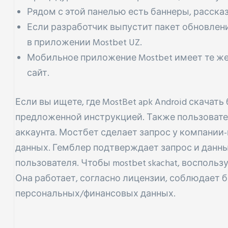
Рядом с этой панелью есть баннеры, расск
Если разработчик выпустит пакет обновлен
в приложении Mostbet UZ.
Мобильное приложение Mostbet имеет те же 
сайт.
Если вы ищете, где MostBet apk Android скачать
предложенной инструкцией. Также пользоват
аккаунта. Мостбет сделает запрос у компании
данных. Гемблер подтверждает запрос и данн
пользователя. Чтобы mostbet skachat, воспользу
Она работает, согласно лицензии, соблюдает б
персональных/финансовых данных.