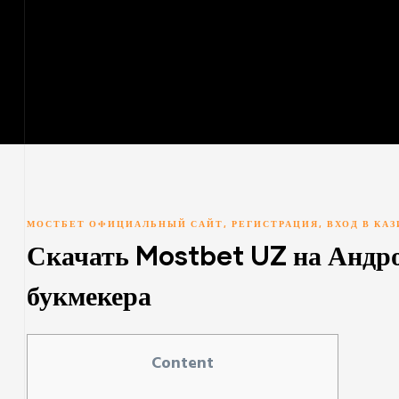
МОСТБЕТ ОФИЦИАЛЬНЫЙ САЙТ, РЕГИСТРАЦИЯ, ВХОД В КАЗ
Скачать Mostbet UZ на Андро
букмекера
ay
Content