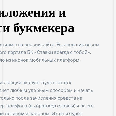
иложения и
ти букмекера
циям в пк версии сайта. Установщик весом
го портала БК «Ставки всегда с тобой».
бую из иконок мобильных платформ,
истрации аккаунт будет готов к
ь счет любым удобным способом и начать
только после зачисления средств на
р телефона (выбрав код страны) и на его
 логином и паролем. Их он и будет