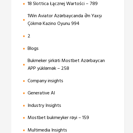
18 Slottica Łącznej Wartości – 789
1Win Aviator Azərbaycanda Ən Yaxşı
Çökmə Kazino Oyunu 994
2
Blogs
Bukmeker şirkəti Mostbet Azərbaycan
APP yükləmək – 258
Company insights
Generative AI
Industry Insights
Mostbet bukmeyker rəyi – 159
Multimedia Insights