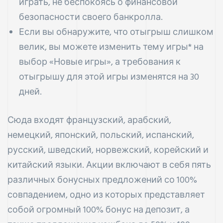
играть, не беспокоясь о финансовой
безопасности своего банкролла.
Если вы обнаружите, что отыгрыш слишком
велик, вы можете изменить тему игры* на
выбор «Новые игры», а требования к
отыгрышу для этой игры изменятся на 30
дней.
Сюда входят французский, арабский,
немецкий, японский, польский, испанский,
русский, шведский, норвежский, корейский и
китайский языки. Акции включают в себя пять
различных бонусных предложений со 100%
совпадением, одно из которых представляет
собой огромный 100% бонус на депозит, а