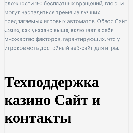
сложности 160 бесплатных вращений, где они
могут насладиться тремя из лучших
предлагаемых игровых автоматов. Обзор Сайт
Casino, как указано выше, включает в себя
множество факторов, гарантирующих, что у
игроков есть достойный веб-сайт для игры.
Техподдержка
казино Сайт и
контакты