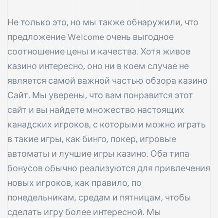
Не только это, но мы также обнаружили, что
предложение Welcome очень выгодное
соотношение цены и качества. Хотя живое
казино интересно, оно ни в коем случае не
является самой важной частью обзора казино
Сайт. Мы уверены, что вам понравится этот
сайт и вы найдете множество настоящих
канадских игроков, с которыми можно играть
в такие игры, как бинго, покер, игровые
автоматы и лучшие игры казино. Оба типа
бонусов обычно реализуются для привлечения
новых игроков, как правило, по
понедельникам, средам и пятницам, чтобы
сделать игру более интересной. Мы