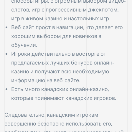
способы игры, с огромным выбором видео-
слотов, игр с прогрессивным джекпотом,
игр в живом казино и настольных игр.
Веб-сайт прост в навигации, что делает его
хорошим выбором для новичков в
обучении.
Игроки действительно в восторге от
предлагаемых лучших бонусов онлайн-
казино и получают всю необходимую
информацию на веб-сайте.
Есть много канадских онлайн-казино,
которые принимают канадских игроков.
Следовательно, канадским игрокам
совершенно безопасно использовать его,