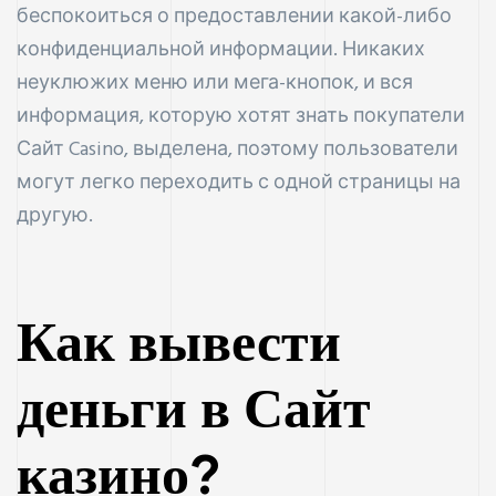
беспокоиться о предоставлении какой-либо
конфиденциальной информации. Никаких
неуклюжих меню или мега-кнопок, и вся
информация, которую хотят знать покупатели
Сайт Casino, выделена, поэтому пользователи
могут легко переходить с одной страницы на
другую.
Как вывести
деньги в Сайт
казино?