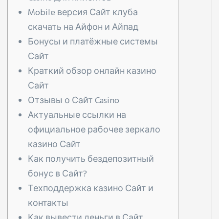
Mobile версия Сайт клуба
скачать на Айфон и Айпад
Бонусы и платёжные системы
Сайт
Краткий обзор онлайн казино
Сайт
Отзывы о Сайт Casino
Актуальные ссылки на
официальное рабочее зеркало
казино Сайт
Как получить бездепозитный
ay
бонус в Сайт?
Техподдержка казино Сайт и
контакты
Как вывести деньги в Сайт