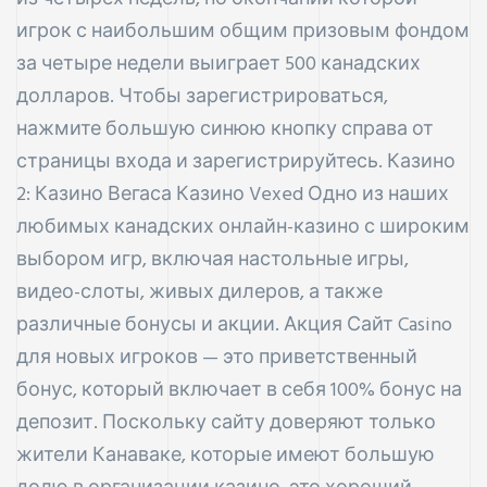
игрок с наибольшим общим призовым фондом
за четыре недели выиграет 500 канадских
долларов. Чтобы зарегистрироваться,
нажмите большую синюю кнопку справа от
страницы входа и зарегистрируйтесь. Казино
2: Казино Вегаса Казино Vexed Одно из наших
любимых канадских онлайн-казино с широким
выбором игр, включая настольные игры,
видео-слоты, живых дилеров, а также
различные бонусы и акции. Акция Сайт Casino
для новых игроков — это приветственный
бонус, который включает в себя 100% бонус на
депозит. Поскольку сайту доверяют только
жители Канаваке, которые имеют большую