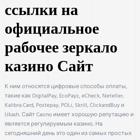
ссылки на
официальное
рабочее зеркало
казино Сайт
К ним относятся цифровые способы оплаты,
такие как DigitalPay, EcoPayz, eCheck, Neteller,
Kalibra Card, Postepay, POLi, Skrill, ClickandBuy и
Ukash. Сайт Casino имеет хорошую репутацию и
является регулируемым казино. На
сегодняшний день это один из самых простых