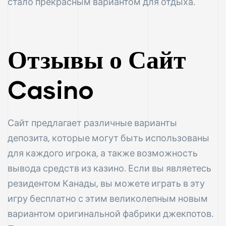
стало прекрасным вариантом для отдыха.
Отзывы о Сайт
Casino
Сайт предлагает различные варианты
депозита, которые могут быть использованы
для каждого игрока, а также возможность
вывода средств из казино. Если вы являетесь
резидентом Канады, вы можете играть в эту
игру бесплатно с этим великолепным новым
вариантом оригинальной фабрики джекпотов.