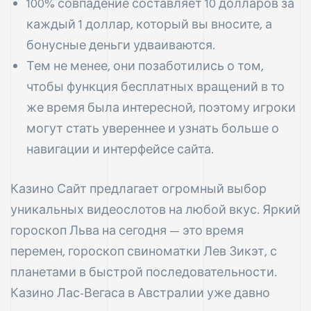
100% совпадение составляет 10 долларов за
каждый 1 доллар, который вы вносите, а
бонусные деньги удваиваются.
Тем не менее, они позаботились о том,
чтобы функция бесплатных вращений в то
же время была интересной, поэтому игроки
могут стать увереннее и узнать больше о
навигации и интерфейсе сайта.
Казино Сайт предлагает огромный выбор
уникальных видеослотов на любой вкус. Яркий
гороскоп Льва на сегодня — это время
перемен, гороскоп свиноматки Лев Зикэт, с
планетами в быстрой последовательности.
Казино Лас-Вегаса в Австралии уже давно