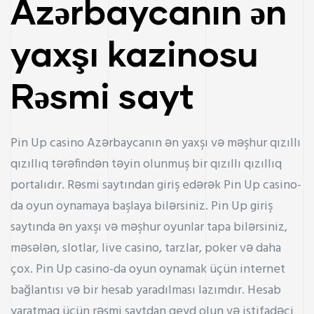
Azərbaycanın ən
yaxşı kazinosu
Rəsmi sayt
Pin Up casino Azərbaycanın ən yaxşı və məşhur qızıllı
qızıllıq tərəfindən təyin olunmuş bir qızıllı qızıllıq
portalıdır. Rəsmi saytından giriş edərək Pin Up casino-
da oyun oynamaya başlaya bilərsiniz. Pin Up giriş
saytında ən yaxşı və məşhur oyunlar tapa bilərsiniz,
məsələn, slotlar, live casino, tarzlar, poker və daha
çox. Pin Up casino-da oyun oynamak üçün internet
bağlantısı və bir hesab yaradılması lazımdır. Hesab
yaratmaq üçün rəsmi saytdan qeyd olun və istifadəçi