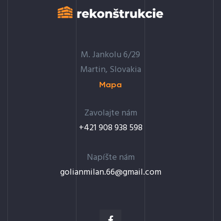
M. Jankolu 6/29
Martin, Slovakia
Mapa
Zavolajte nám
+421 908 938 598
Napíšte nám
golianmilan.66@gmail.com