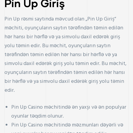
Pin Up Giriş
Pin Up rəsmi saytında məvcud olan „Pin Up Giriş“
məchiti, oyunçuların saytın tərəfindən təmin edilən
hər hansı bir hərflə və ya simvolu daxil edərək giriş
yolu təmin edir. Bu məchit, oyunçuların saytın
tərəfindən təmin edilən hər hansı bir hərflə və ya
simvolu daxil edərək giriş yolu təmin edir. Bu məchit,
oyunçuların saytın tərəfindən təmin edilən hər hansı
bir hərflə və ya simvolu daxil edərək giriş yolu təmin
edir.
Pin Up Casino məchitində ən yaxşı və ən populyar
oyunlar təqdim olunur.
Pin Up Casino məchitində məzmunları dəyərli və