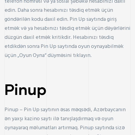
telefon nömrəsi və ya sosial şəbəkə hesabınızı daxil
edin. Daha sonra hesabınızı təsdiq etmək üçün
göndərilən kodu daxil edin. Pin Up saytında giriş
etmək və ya hesabınızı təsdiq etmək üçün dəyərlərini
düzgün daxil etmək kritikdir. Hesabınızı təsdiq
etdikdən sonra Pin Up saytında oyun oynayabilmək
üçün „Oyun Oyna“ düyməsini tıklayın.
Pinup
Pinup – Pin Up saytının əsas məqsədi, Azərbaycanın
ən yaxşı kazino saytı ilə tanışlaşdırmaq və oyun
oynayaraq məlumatları artırmaq. Pinup saytında sizə