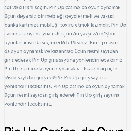
adı və şifrəni seçin. Pin Up casino-da oyun oynamak
üçün dəyərsiz bir məbləği qeyd etmək və yaxud
banka kartınıza məbləği təxirə etmək lazımdır. Pin Up
casino-da oyun oynamak üçün ən yaxşı və məşhur
oyunlar arasında seçim edə bilərsiniz. Pin Up casino-
da oyun oynamak və kazanmaq üçün rəsmi saytdan
giriş edərək Pin Up giriş saytına yönləndiriləcəksiniz.
Pin Up casino-da oyun oynamak və kazanmaq üçün
rəsmi saytdan giriş edərək Pin Up giriş saytına
yönləndiriləcəksiniz. Pin Up casino-da oyun oynamak
üçün rəsmi saytdan giriş edərək Pin Up giriş saytına
yönləndiriləcəksiniz.
Pin Up Casino-da Oyun