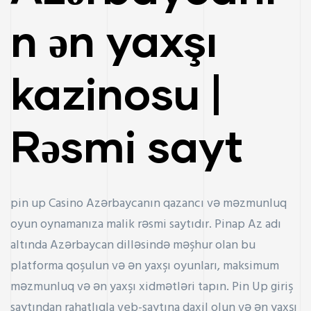
n ən yaxşı
kazinosu |
Rəsmi sayt
pin up
Casino Azərbaycanın qazancı və məzmunluq
oyun oynamanıza malik rəsmi saytıdır. Pinap Az adı
altında Azərbaycan dilləsində məşhur olan bu
platforma qoşulun və ən yaxşı oyunları, maksimum
məzmunluq və ən yaxşı xidmətləri tapın. Pin Up giriş
saytından rahatlıqla veb-saytına daxil olun və ən yaxşı