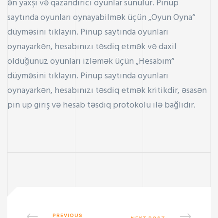
ən yaxşı və qazandırıcı oyunlar sunulur. Pinup
saytında oyunları oynayabilmək üçün „Oyun Oyna“
düyməsini tıklayın. Pinup saytında oyunları
oynayarkən, hesabınızı təsdiq etmək və daxil
olduğunuz oyunları izləmək üçün „Hesabım“
düyməsini tıklayın. Pinup saytında oyunları
oynayarkən, hesabınızı təsdiq etmək kritikdir, əsasən
pin up giriş və hesab təsdiq protokolu ilə bağlıdır.
PREVIOUS