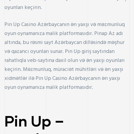
oyunları keçirin.
Pin Up Casino Azərbaycanın ən yaxşı və məzmunluq
oyun oynamanıza malik platformasıdır. Pinap Az adı
altında, bu rəsmi sayt Azərbaycan dilləsində məşhur
və qazancı oyunları sunar. Pin Up giriş saytından
rahatlıqla veb-saytına daxil olun və ən yaxşı oyunları
keçirin. Məzmunluq, müraciət mühitləri və ən yaxşı
xidmətlər ilə Pin Up Casino Azərbaycanın ən yaxşı
oyun oynamanıza malik platformasıdır.
Pin Up –