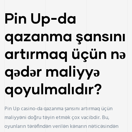
Pin Up-da
qazanma şansını
artırmaq üçün nə
qədər maliyyə
qoyulmalıdır?
Pin Up casino-da qazanma şansını artırmaq üçün
maliyyəni doğru təyin etmək çox vacibdir. Bu,
oyunların tərəfindən verilən kənarın nəticəsindən