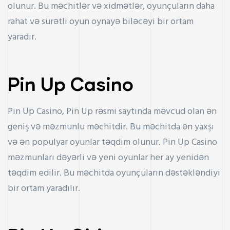
olunur. Bu məchitlər və xidmətlər, oyunçuların daha
rahat və sürətli oyun oynayə biləcəyi bir ortam
yaradır.
Pin Up Casino
Pin Up Casino, Pin Up rəsmi saytında məvcud olan ən
geniş və məzmunlu məchitdir. Bu məchitda ən yaxşı
və ən populyar oyunlar təqdim olunur. Pin Up Casino
məzmunları dəyərli və yeni oyunlar her ay yenidən
təqdim edilir. Bu məchitda oyunçuların dəstəkləndiyi
bir ortam yaradılır.