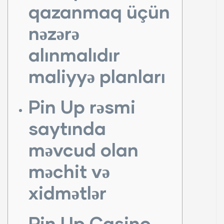
qazanmaq üçün
nəzərə
alınmalıdır
maliyyə planları
Pin Up rəsmi
saytında
məvcud olan
məchit və
xidmətlər
Pin Up Casino