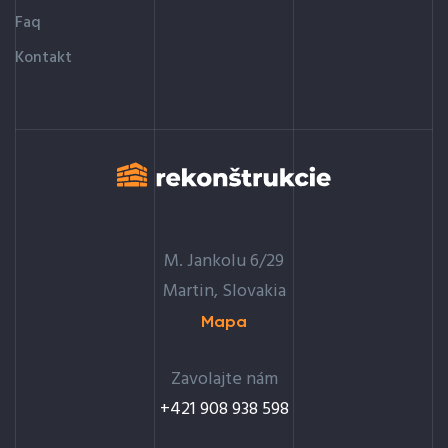
Faq
Kontakt
M. Jankolu 6/29
Martin, Slovakia
Mapa
Zavolajte nám
+421 908 938 598