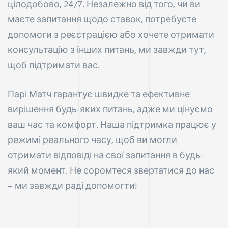
цілодобово, 24/7. Незалежно від того, чи ви
маєте запитання щодо ставок, потребуєте
допомоги з реєстрацією або хочете отримати
консультацію з інших питань, ми завжди тут,
щоб підтримати вас.
Парі Матч гарантує швидке та ефективне
вирішення будь-яких питань, адже ми цінуємо
ваш час та комфорт. Наша підтримка працює у
режимі реального часу, щоб ви могли
отримати відповіді на свої запитання в будь-
який момент. Не соромтеся звертатися до нас
– ми завжди раді допомогти!