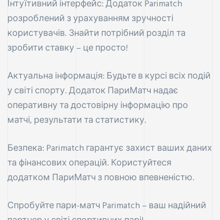
Інтуїтивний інтерфейс: Додаток Parimatch
розроблений з урахуванням зручності
користувачів. Знайти потрібний розділ та
зробити ставку – це просто!
Актуальна інформація: Будьте в курсі всіх подій
у світі спорту. Додаток ПариМатч надає
оперативну та достовірну інформацію про
матчі, результати та статистику.
Безпека: Parimatch гарантує захист ваших даних
та фінансових операцій. Користуйтеся
додатком ПариМатч з повною впевненістю.
Спробуйте
пари-матч
Parimatch – ваш надійний