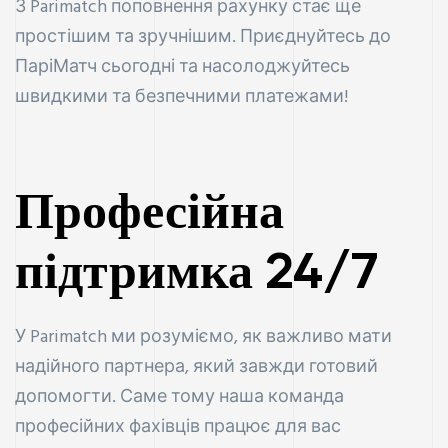
З Parimatch поповнення рахунку стає ще
простішим та зручнішим. Приєднуйтесь до
ПаріМатч сьогодні та насолоджуйтесь
швидкими та безпечними платежами!
Професійна
підтримка 24/7
У Parimatch ми розуміємо, як важливо мати
надійного партнера, який завжди готовий
допомогти. Саме тому наша команда
професійних фахівців працює для вас