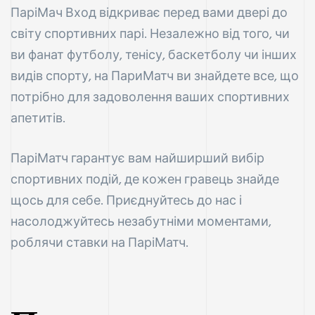
ПаріМач Вход відкриває перед вами двері до
світу спортивних парі. Незалежно від того, чи
ви фанат футболу, тенісу, баскетболу чи інших
видів спорту, на ПариМатч ви знайдете все, що
потрібно для задоволення ваших спортивних
апетитів.
ПаріМатч гарантує вам найширший вибір
спортивних подій, де кожен гравець знайде
щось для себе. Приєднуйтесь до нас і
насолоджуйтесь незабутніми моментами,
роблячи ставки на ПаріМатч.