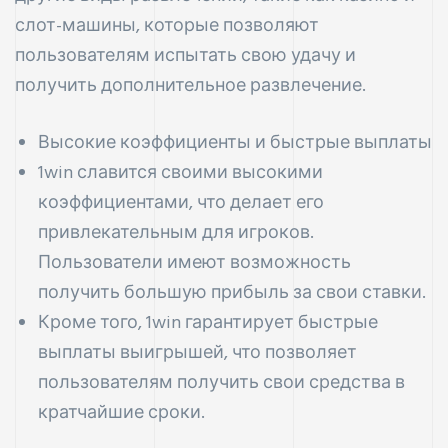
слот-машины, которые позволяют
пользователям испытать свою удачу и
получить дополнительное развлечение.
Высокие коэффициенты и быстрые выплаты
1win славится своими высокими
коэффициентами, что делает его
привлекательным для игроков.
Пользователи имеют возможность
получить большую прибыль за свои ставки.
Кроме того, 1win гарантирует быстрые
выплаты выигрышей, что позволяет
пользователям получить свои средства в
кратчайшие сроки.