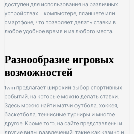
доступен для использования на различных
устройствах – компьютере, планшете или
смартфоне, что позволяет делать ставки в
любое удобное время и из любого места.
Разнообразие игровых
возможностей
1win предлагает широкий выбор спортивных
событий, на которые можно делать ставки.
Здесь можно найти матчи футбола, хоккея,
баскетбола, теннисные турниры и многое
другое. Кроме того, на сайте представлены и
другие виды развлечений, такие как казино и