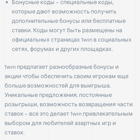
Бонусные коды – специальные коды,
которые дают возможность получить
дополнительные бонусы или бесплатные
ставки. Коды могут быть размещены на
официальных страницах 1win в социальных
сетях, форумах и других площадках.
1win предлагает разнообразные бонусы и
акции чтобы обеспечить своим игрокам еще
больше возможностей для выигрыша.
Уникальные предложения, постоянные
розыгрыши, возможность возвращения части
ставок – все это делает 1win привлекательным
выбором для любителей азартных игр и
ставок.