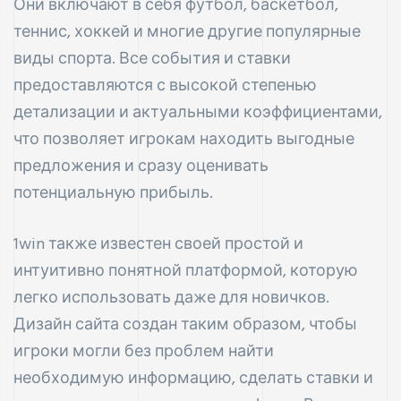
Они включают в себя футбол, баскетбол,
теннис, хоккей и многие другие популярные
виды спорта. Все события и ставки
предоставляются с высокой степенью
детализации и актуальными коэффициентами,
что позволяет игрокам находить выгодные
предложения и сразу оценивать
потенциальную прибыль.
1win также известен своей простой и
интуитивно понятной платформой, которую
легко использовать даже для новичков.
Дизайн сайта создан таким образом, чтобы
игроки могли без проблем найти
необходимую информацию, сделать ставки и