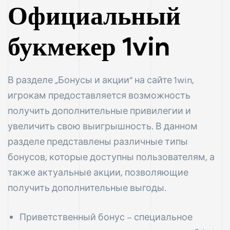
Официальный
букмекер 1vin
В разделе „Бонусы и акции“ на сайте 1win,
игрокам предоставляется возможность
получить дополнительные привилегии и
увеличить свою выигрышность. В данном
разделе представлены различные типы
бонусов, которые доступны пользователям, а
также актуальные акции, позволяющие
получить дополнительные выгоды.
Приветственный бонус – специальное