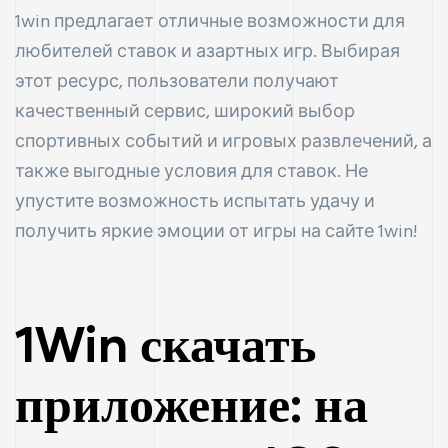
1win предлагает отличные возможности для
любителей ставок и азартных игр. Выбирая
этот ресурс, пользователи получают
качественный сервис, широкий выбор
спортивных событий и игровых развлечений, а
также выгодные условия для ставок. Не
упустите возможность испытать удачу и
получить яркие эмоции от игры на сайте 1win!
1Win скачать
приложение: на