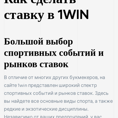
ставку в 1WIN
Большой выбор
спортивных событий и
рынков ставок
В отличие от многих других букмекеров, на
сайте 1win представлен широкий спектр
спортивных событий и рынков ставок. Здесь
вы найдете все основные виды спорта, а также
редкие и экзотические дисциплины.
Независимо от ваших предпочтений, у вас