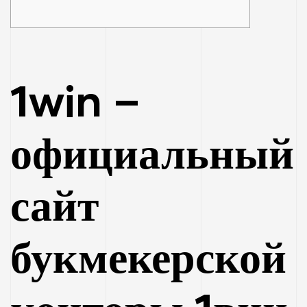
1win –
официальный
сайт
букмекерской