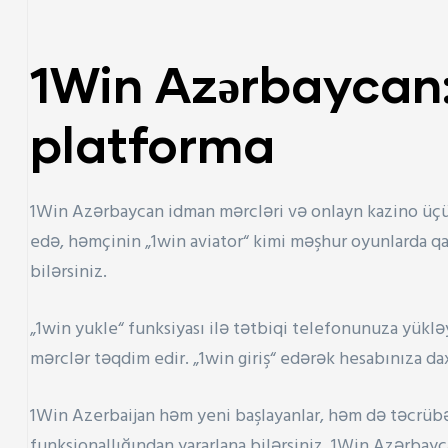
1Win Azərbaycan: 
platforma
1Win Azərbaycan idman mərcləri və onlayn kazino üçün 
edə, həmçinin „1win aviator“ kimi məşhur oyunlarda qaz
bilərsiniz.
„1win yukle“ funksiyası ilə tətbiqi telefonunuza yükləy
mərclər təqdim edir. „1win giriş“ edərək hesabınıza daxi
1Win Azerbaijan həm yeni başlayanlar, həm də təcrübəl
funksionallığından yararlana bilərsiniz. 1Win Azərbay