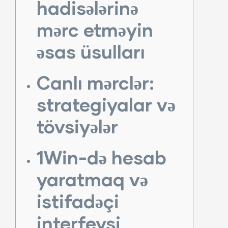
hadisələrinə
mərc etməyin
əsas üsulları
Canlı mərclər:
strategiyalar və
tövsiyələr
1Win-də hesab
yaratmaq və
istifadəçi
interfeysi