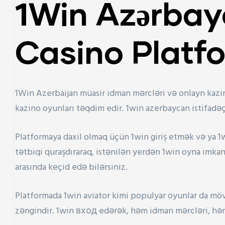
1Win Azərbay
Casino Platf
1Win Azerbaijan müasir idman mərcləri və onlayn kazino
kazino oyunları təqdim edir. 1win azerbaycan istifadəç
Platformaya daxil olmaq üçün 1win giriş etmək və ya 1w
tətbiqi quraşdıraraq, istənilən yerdən 1win oyna imkan
arasında keçid edə bilərsiniz.
Platformada 1win aviator kimi populyar oyunlar da mö
zəngindir. 1win вход edərək, həm idman mərcləri, həm 