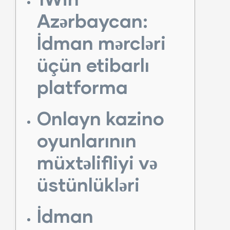
Azərbaycan:
İdman mərcləri
üçün etibarlı
platforma
Onlayn kazino
oyunlarının
müxtəlifliyi və
üstünlükləri
İdman