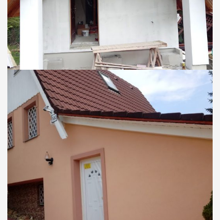
CHATY
Nadstavba chaty