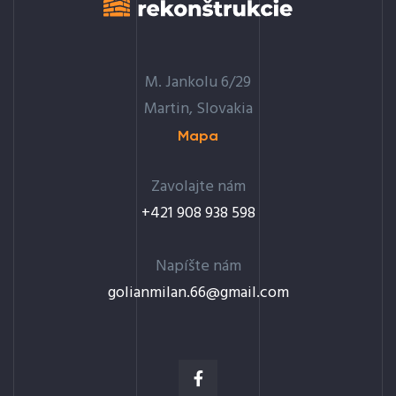
M. Jankolu 6/29
Martin, Slovakia
Mapa
Zavolajte nám
+421 908 938 598
Napíšte nám
golianmilan.66@gmail.com