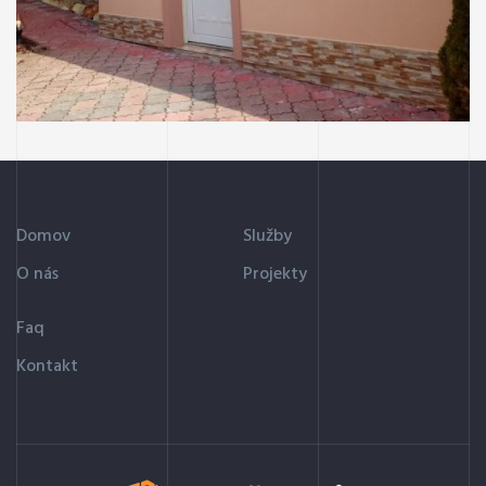
CHATY
Exteriér chaty
Domov
Služby
O nás
Projekty
Faq
Kontakt